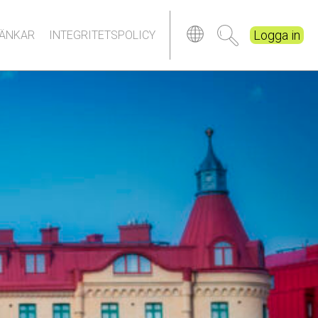
Logga in
LÄNKAR
INTEGRITETSPOLICY