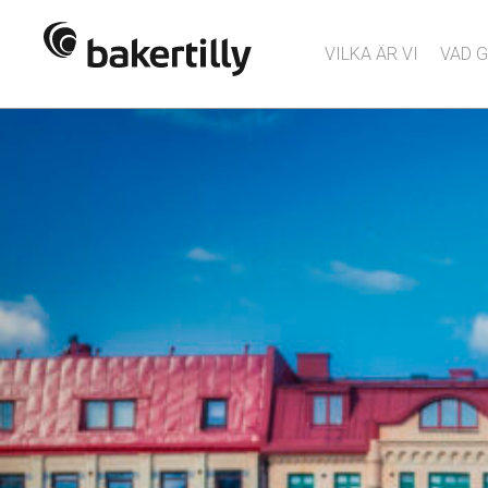
VILKA ÄR VI
VAD G