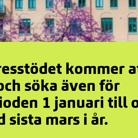
esstödet kommer a
och söka även för
ioden 1 januari till 
 sista mars i år.