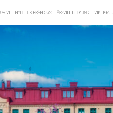
ÖR VI
NYHETER FRÅN OSS
ÄR/VILL BLI KUND
VIKTIGA 