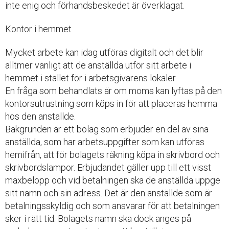
inte enig och förhandsbeskedet är överklagat.
Kontor i hemmet
Mycket arbete kan idag utföras digitalt och det blir
alltmer vanligt att de anställda utför sitt arbete i
hemmet i stället för i arbetsgivarens lokaler.
En fråga som behandlats är om moms kan lyftas på den
kontorsutrustning som köps in för att placeras hemma
hos den anställde.
Bakgrunden är ett bolag som erbjuder en del av sina
anställda, som har arbetsuppgifter som kan utföras
hemifrån, att för bolagets räkning köpa in skrivbord och
skrivbordslampor. Erbjudandet gäller upp till ett visst
maxbelopp och vid betalningen ska de anställda uppge
sitt namn och sin adress. Det är den anställde som är
betalningsskyldig och som ansvarar för att betalningen
sker i rätt tid. Bolagets namn ska dock anges på