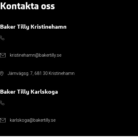
Kontakta oss
Baker Tilly Kristinehamn
kristinehamn@bakertilly.se
Järnvägsg. 7, 681 30 Kristinehamn
Baker Tilly Karlskoga
karlskoga@bakertilly.se