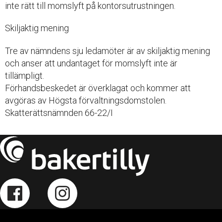
inte rätt till momslyft på kontorsutrustningen.
Skiljaktig mening
Tre av nämndens sju ledamöter är av skiljaktig mening
och anser att undantaget för momslyft inte är
tillämpligt.
Förhandsbeskedet är överklagat och kommer att
avgöras av Högsta förvaltningsdomstolen.
Skatterättsnämnden 66-22/I