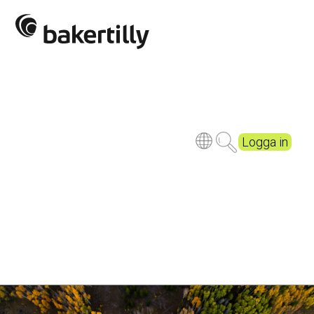
Logga in