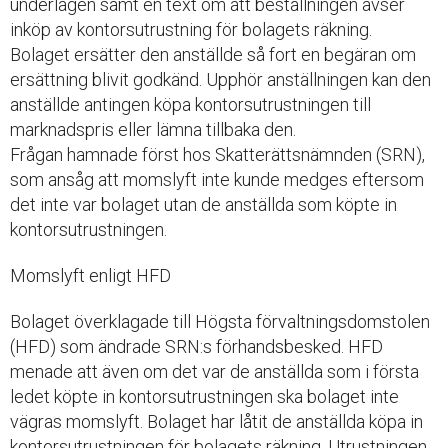
underlagen samt en text om att beställningen avser
inköp av kontorsutrustning för bolagets räkning.
Bolaget ersätter den anställde så fort en begäran om
ersättning blivit godkänd. Upphör anställningen kan den
anställde antingen köpa kontorsutrustningen till
marknadspris eller lämna tillbaka den.
Frågan hamnade först hos Skatterättsnämnden (SRN),
som ansåg att momslyft inte kunde medges eftersom
det inte var bolaget utan de anställda som köpte in
kontorsutrustningen.
Momslyft enligt HFD
Bolaget överklagade till Högsta förvaltningsdomstolen
(HFD) som ändrade SRN:s förhandsbesked. HFD
menade att även om det var de anställda som i första
ledet köpte in kontorsutrustningen ska bolaget inte
vägras momslyft. Bolaget har låtit de anställda köpa in
kontorsutrustningen för bolagets räkning. Utrustningen