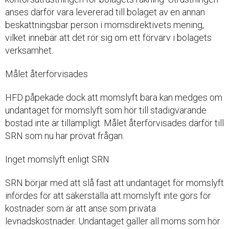
anses därför vara levererad till bolaget av en annan
beskattningsbar person i momsdirektivets mening,
vilket innebär att det rör sig om ett förvärv i bolagets
verksamhet.
Målet återförvisades
HFD påpekade dock att momslyft bara kan medges om
undantaget för momslyft som hör till stadigvarande
bostad inte är tillämpligt. Målet återförvisades därför till
SRN som nu har prövat frågan.
Inget momslyft enligt SRN
SRN börjar med att slå fast att undantaget för momslyft
infördes för att säkerställa att momslyft inte görs för
kostnader som är att anse som privata
levnadskostnader. Undantaget gäller all moms som hör