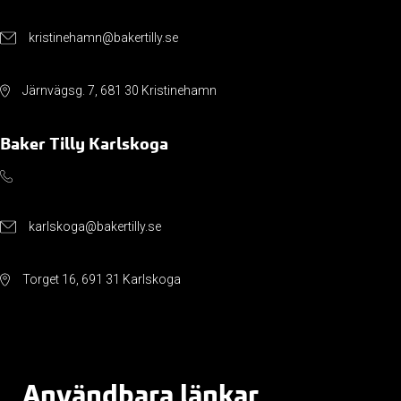
kristinehamn@bakertilly.se
Järnvägsg. 7, 681 30 Kristinehamn
Baker Tilly Karlskoga
karlskoga@bakertilly.se
Torget 16, 691 31 Karlskoga
Användbara länkar