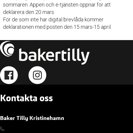
sommaren. Appen och e-tjänsten öppnar för att
deklarera den 20 mars.
För de som inte har digital brevlåda kommer
deklarationen med posten den 15 mars-15 april.
Kontakta oss
Baker Tilly Kristinehamn