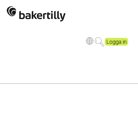
Logga in