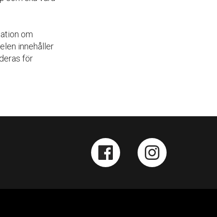
mation om
delen innehåller
deras för