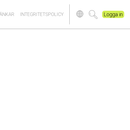
Logga in
LÄNKAR
INTEGRITETSPOLICY