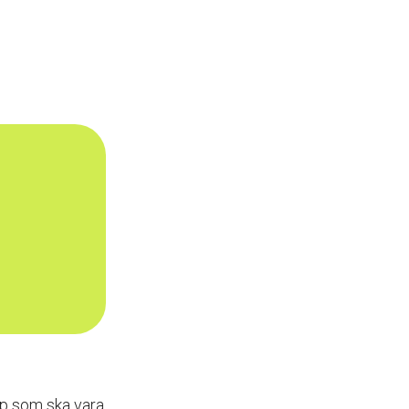
pp som ska vara