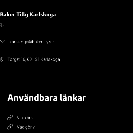
Baker Tilly Karlskoga
karlskoga@bakertilly.se
Torget 16, 691 31 Karlskoga
Användbara länkar
Vilka är vi
Vad gör vi