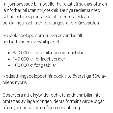
miljöanpassade bilmodeller har ökat så saknas ofta en
jämförbar bil utan miljöteknik. De nya reglerna med
schablonbelopp är tänkta att medföra enklare
beräkningar och mer förutsägbara förmånsvärden.
Schablonbelopp som nu ska användas till
nedsättningen av nybilspriset:
350 000 kr för elbilar och vätgasbilar
140 000 kr för laddhybrider
100 000 kr för gasbilar
Nedsättningsbeloppet får dock inte överstiga 50% av
bilens nypris.
Observera att elhybrider och etanoldrivna bilar inte
omfattas av lagändringen, deras förmånsvärde utgår
från nybilspriset utan någon nedsättning.