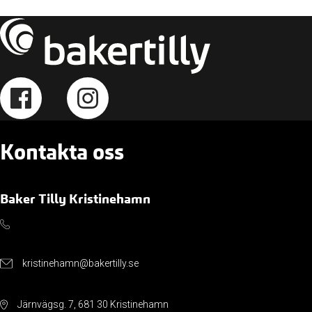
Kontakta oss
Baker Tilly Kristinehamn
kristinehamn@bakertilly.se
Järnvägsg. 7, 681 30 Kristinehamn