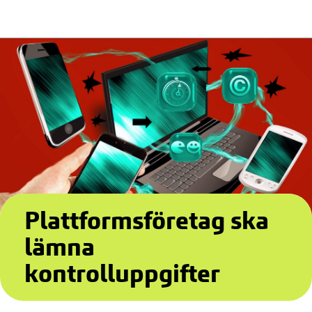
Plattformsföretag ska
lämna
kontrolluppgifter