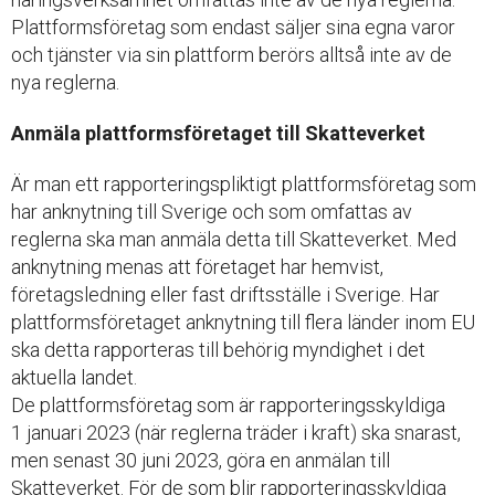
Plattformsföretag som endast säljer sina egna varor
och tjänster via sin plattform berörs alltså inte av de
nya reglerna.
Anmäla plattformsföretaget till Skatteverket
Är man ett rapporteringspliktigt plattformsföretag som
har anknytning till Sverige och som omfattas av
reglerna ska man anmäla detta till Skatteverket. Med
anknytning menas att företaget har hemvist,
företagsledning eller fast driftsställe i Sverige. Har
plattformsföretaget anknytning till flera länder inom EU
ska detta rapporteras till behörig myndighet i det
aktuella landet.
De plattformsföretag som är rapporteringsskyldiga
1 januari 2023 (när reglerna träder i kraft) ska snarast,
men senast 30 juni 2023, göra en anmälan till
Skatteverket. För de som blir rapporteringsskyldiga