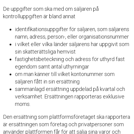
De uppgifter som ska med om säljaren på
kontrolluppgiften är bland annat
identifikationsuppgifter för säljaren, som säljarens
namn, adress, person-, eller organisationsnummer
i vilket eller vilka länder säljarens har uppgivit som
sin skatterättsliga hemvist
fastighetsbeteckning och adress för uthyrd fast
egendom samt antal uthyrningar
om man känner till vilket kontonummer som
säljaren fått in sin ersättning
sammanlagd ersättning uppdelad på kvartal och
verksamhet. Ersättningen rapporteras exklusive
moms.
Den ersättning som plattformsföretaget ska rapportera
är ersättningen som företag och privatpersoner som
använder plattformen får för att sälja sina varor och