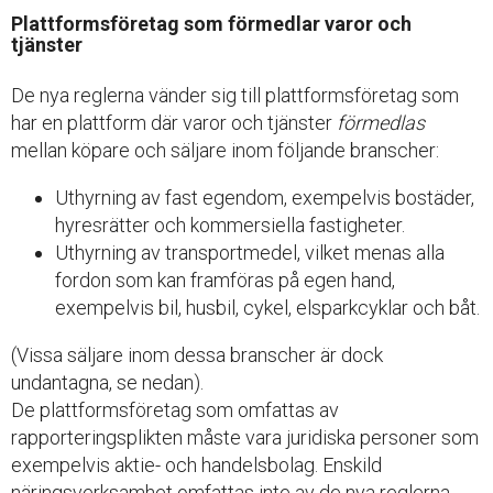
Plattformsföretag som förmedlar varor och
tjänster
De nya reglerna vänder sig till plattformsföretag som
har en plattform där varor och tjänster
förmedlas
mellan köpare och säljare inom följande branscher:
Uthyrning av fast egendom, exempelvis bostäder,
hyresrätter och kommersiella fastigheter.
Uthyrning av transportmedel, vilket menas alla
fordon som kan framföras på egen hand,
exempelvis bil, husbil, cykel, elsparkcyklar och båt.
(Vissa säljare inom dessa branscher är dock
undantagna, se nedan).
De plattformsföretag som omfattas av
rapporteringsplikten måste vara juridiska personer som
exempelvis aktie- och handelsbolag. Enskild
näringsverksamhet omfattas inte av de nya reglerna.