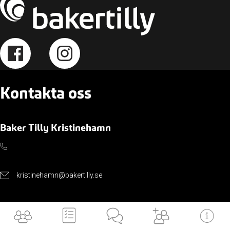
Kontakta oss
Baker Tilly Kristinehamn
kristinehamn@bakertilly.se
Järnvägsg. 7, 681 30 Kristinehamn