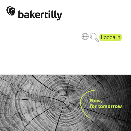
Logga in