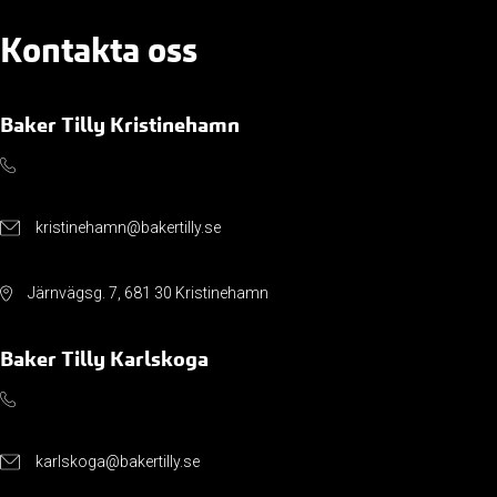
Kontakta oss
Baker Tilly Kristinehamn
kristinehamn@bakertilly.se
Järnvägsg. 7, 681 30 Kristinehamn
Baker Tilly Karlskoga
karlskoga@bakertilly.se