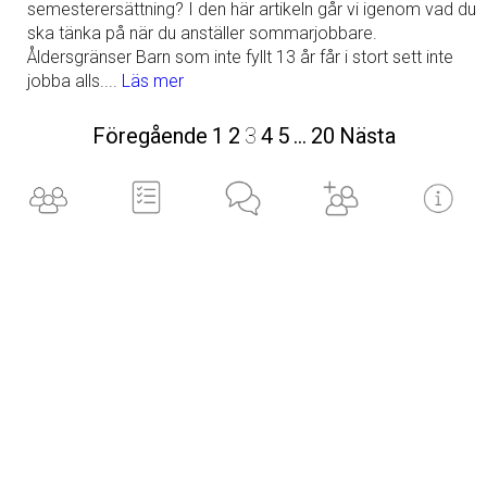
semesterersättning? I den här artikeln går vi igenom vad du
ska tänka på när du anställer sommarjobbare.
Åldersgränser Barn som inte fyllt 13 år får i stort sett inte
jobba alls....
Läs mer
Föregående
1
2
3
4
5
…
20
Nästa
Kontakta oss