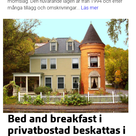
momslag. Den nuvarande lagen är från 1994 och efter
många tillägg och omskrivningar...
Läs mer
Bed and breakfast i
privatbostad beskattas i