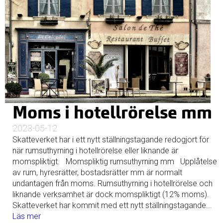
Moms i hotellrörelse mm
2023-05-12
Skatteverket har i ett nytt ställningstagande redogjort för
när rumsuthyrning i hotellrörelse eller liknande är
momspliktigt. Momspliktig rumsuthyrning mm Upplåtelse
av rum, hyresrätter, bostadsrätter mm är normalt
undantagen från moms. Rumsuthyrning i hotellrörelse och
liknande verksamhet är dock momspliktigt (12% moms).
Skatteverket har kommit med ett nytt ställningstagande...
Läs mer