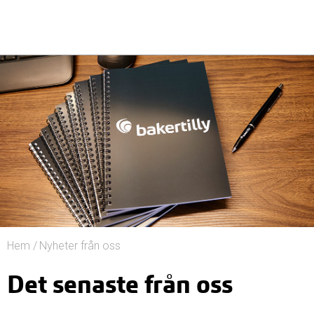
Hem
/
Nyheter från oss
Det senaste från oss