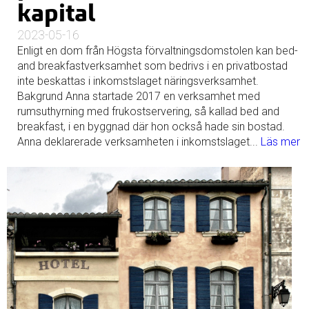
kapital
2023-05-16
Enligt en dom från Högsta förvaltningsdomstolen kan bed-
and breakfastverksamhet som bedrivs i en privatbostad
inte beskattas i inkomstslaget näringsverksamhet.
Bakgrund Anna startade 2017 en verksamhet med
rumsuthyrning med frukostservering, så kallad bed and
breakfast, i en byggnad där hon också hade sin bostad.
Anna deklarerade verksamheten i inkomstslaget...
Läs mer