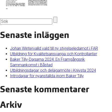
Senaste inläggen
Johan Wintervalld vald till ny styrelseledamot i FAR
Utbildning för Kvalitetsansvariga och Kontrollanter
Baker Tilly-Dagarna 2024: En Framgångsrik
Sammankomst i Båstad
Utbildningsdagar och delägarmöte i Knivsta 2024
Introdagar för nyanställda inom Baker Tilly
Senaste kommentarer
Arkiv