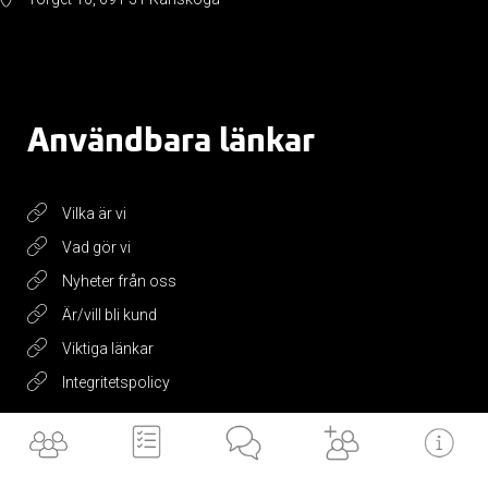
Användbara länkar
Vilka är vi
Vad gör vi
Nyheter från oss
Är/vill bli kund
Viktiga länkar
Integritetspolicy