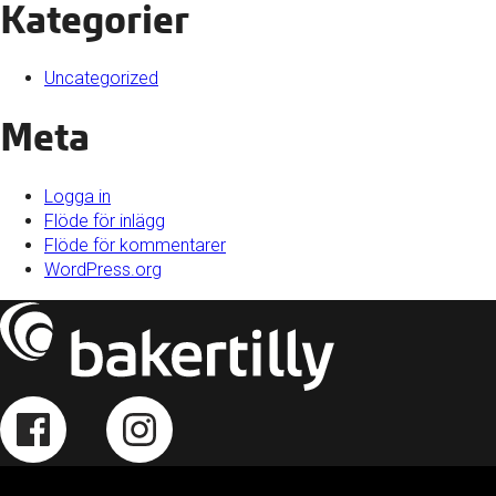
Kategorier
Uncategorized
Meta
Logga in
Flöde för inlägg
Flöde för kommentarer
WordPress.org