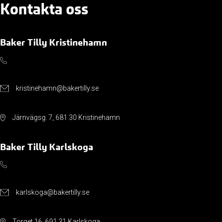
Kontakta oss
Baker Tilly Kristinehamn
kristinehamn@bakertilly.se
Järnvägsg. 7, 681 30 Kristinehamn
Baker Tilly Karlskoga
karlskoga@bakertilly.se
Torget 16, 691 31 Karlskoga