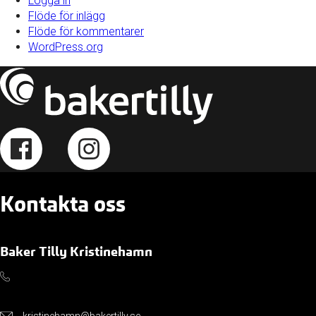
Logga in
Flöde för inlägg
Flöde för kommentarer
WordPress.org
Kontakta oss
Baker Tilly Kristinehamn