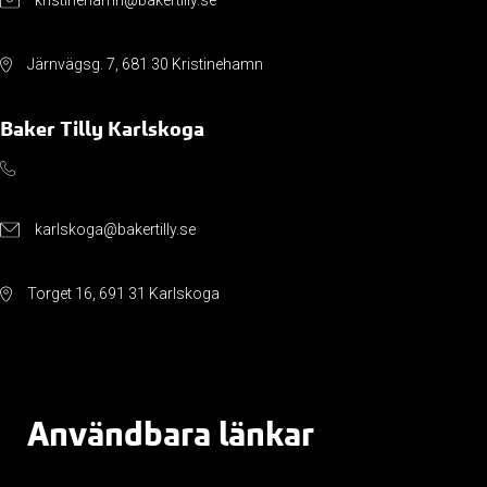
kristinehamn@bakertilly.se
Järnvägsg. 7, 681 30 Kristinehamn
Baker Tilly Karlskoga
karlskoga@bakertilly.se
Torget 16, 691 31 Karlskoga
Användbara länkar