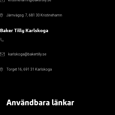
kristinehamn@bakertilly.se
Järnvägsg. 7, 681 30 Kristinehamn
Baker Tilly Karlskoga
karlskoga@bakertilly.se
Torget 16, 691 31 Karlskoga
Användbara länkar