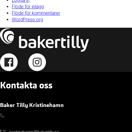
Logga in
Flöde för inlägg
Flöde för kommentarer
WordPress.org
Kontakta oss
Baker Tilly Kristinehamn