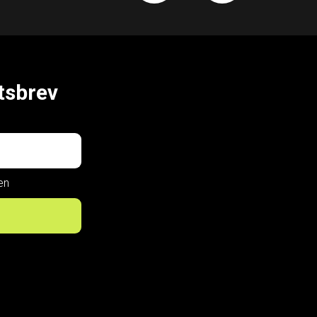
tsbrev
en