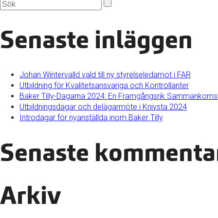
Senaste inläggen
Johan Wintervalld vald till ny styrelseledamot i FAR
Utbildning för Kvalitetsansvariga och Kontrollanter
Baker Tilly-Dagarna 2024: En Framgångsrik Sammankomst
Utbildningsdagar och delägarmöte i Knivsta 2024
Introdagar för nyanställda inom Baker Tilly
Senaste kommenta
Arkiv