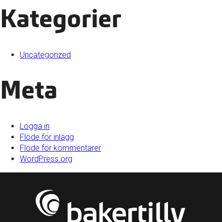
Kategorier
Uncategorized
Meta
Logga in
Flöde för inlägg
Flöde för kommentarer
WordPress.org