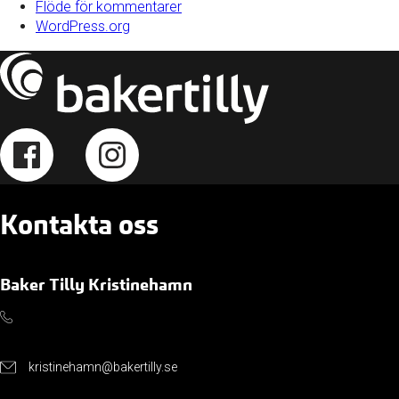
Flöde för kommentarer
WordPress.org
Kontakta oss
Baker Tilly Kristinehamn
kristinehamn@bakertilly.se