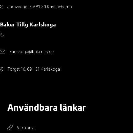
Järnvägsg. 7, 681 30 Kristinehamn
Baker Tilly Karlskoga
karlskoga@bakertilly.se
Torget 16, 691 31 Karlskoga
Användbara länkar
Vilka är vi