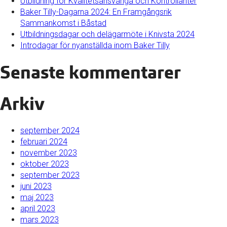
Utbildning för Kvalitetsansvariga och Kontrollanter
Baker Tilly-Dagarna 2024: En Framgångsrik
Sammankomst i Båstad
Utbildningsdagar och delägarmöte i Knivsta 2024
Introdagar för nyanställda inom Baker Tilly
Senaste kommentarer
Arkiv
september 2024
februari 2024
november 2023
oktober 2023
september 2023
juni 2023
maj 2023
april 2023
mars 2023