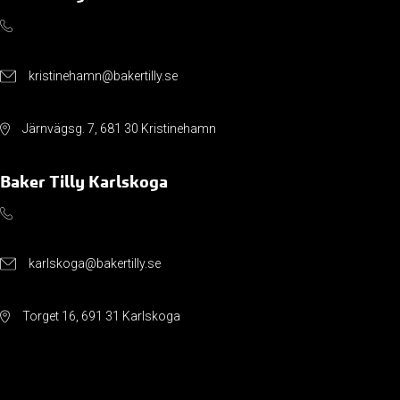
kristinehamn@bakertilly.se
Järnvägsg. 7, 681 30 Kristinehamn
Baker Tilly Karlskoga
karlskoga@bakertilly.se
Torget 16, 691 31 Karlskoga