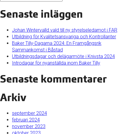
Senaste inläggen
Johan Wintervalld vald till ny styrelseledamot i FAR
Utbildning för Kvalitetsansvariga och Kontrollanter
Baker Tilly-Dagarna 2024: En Framgångsrik
Sammankomst i Båstad
Utbildningsdagar och delägarmöte i Knivsta 2024
Introdagar för nyanställda inom Baker Tilly
Senaste kommentarer
Arkiv
september 2024
februari 2024
november 2023
oktober 2023