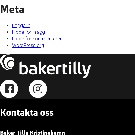
Meta
Logga in
Flöde för inlägg
Flöde för kommentarer
WordPress.org
Kontakta oss
Baker Tilly Kristinehamn