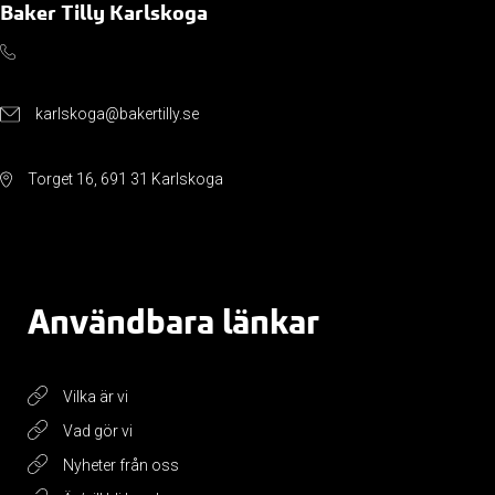
Baker Tilly Karlskoga
karlskoga@bakertilly.se
Torget 16, 691 31 Karlskoga
Användbara länkar
Vilka är vi
Vad gör vi
Nyheter från oss