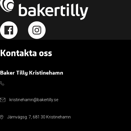
Kontakta oss
Baker Tilly Kristinehamn
kristinehamn@bakertilly.se
Järnvägsg. 7, 681 30 Kristinehamn