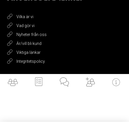
Vilka är vi
Vad gör vi
Nyheter från oss
Är/vill bli kund
Viktiga länkar
Integritetspolicy
Få vårt
nyhetsbrev
Jag accepterar vilkoren