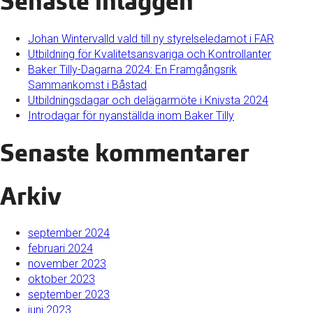
Senaste inläggen
Johan Wintervalld vald till ny styrelseledamot i FAR
Utbildning för Kvalitetsansvariga och Kontrollanter
Baker Tilly-Dagarna 2024: En Framgångsrik
Sammankomst i Båstad
Utbildningsdagar och delägarmöte i Knivsta 2024
Introdagar för nyanställda inom Baker Tilly
Senaste kommentarer
Arkiv
september 2024
februari 2024
november 2023
oktober 2023
september 2023
juni 2023