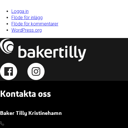
Logga in
Flöde för inlägg
Flöde för kommentarer
WordPress.org
Kontakta oss
Baker Tilly Kristinehamn