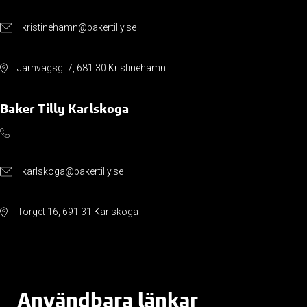
kristinehamn@bakertilly.se
Järnvägsg. 7, 681 30 Kristinehamn
Baker Tilly Karlskoga
karlskoga@bakertilly.se
Torget 16, 691 31 Karlskoga
Användbara länkar