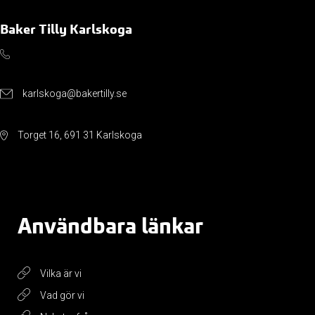
Baker Tilly Karlskoga
karlskoga@bakertilly.se
Torget 16, 691 31 Karlskoga
Användbara länkar
Vilka är vi
Vad gör vi