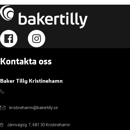
Kontakta oss
Baker Tilly Kristinehamn
kristinehamn@bakertilly.se
Järnvägsg. 7, 681 30 Kristinehamn