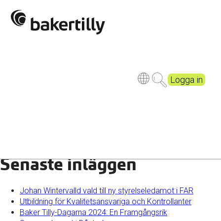
Saxin
Logga in
Senaste inläggen
Johan Wintervalld vald till ny styrelseledamot i FAR
Utbildning för Kvalitetsansvariga och Kontrollanter
Baker Tilly-Dagarna 2024: En Framgångsrik