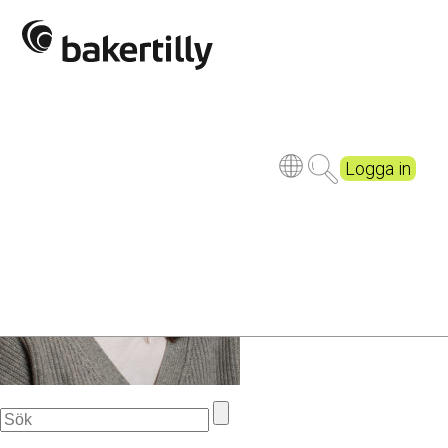
Baker Tilly-6_72dpi
Logga in