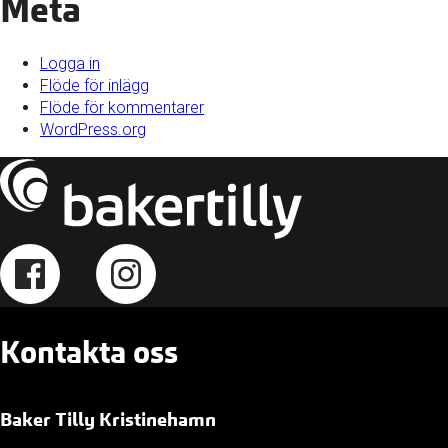
Meta
Logga in
Flöde för inlägg
Flöde för kommentarer
WordPress.org
Kontakta oss
Baker Tilly Kristinehamn