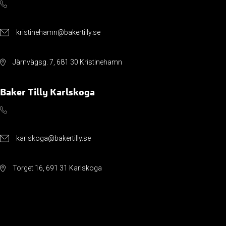
kristinehamn@bakertilly.se
Järnvägsg. 7, 681 30 Kristinehamn
Baker Tilly Karlskoga
karlskoga@bakertilly.se
Torget 16, 691 31 Karlskoga