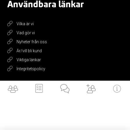
Användbara länkar
Vilka är vi
Vad gör vi
Nyheter från oss
Är/vill bli kund
Viktiga länkar
Integritetspolicy
Få vårt
nyhetsbrev