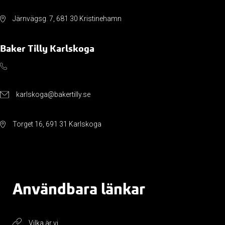
Järnvägsg. 7, 681 30 Kristinehamn
Baker Tilly Karlskoga
karlskoga@bakertilly.se
Torget 16, 691 31 Karlskoga
Användbara länkar
Vilka är vi