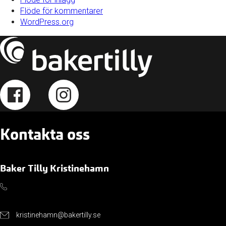
Flöde för kommentarer
WordPress.org
Kontakta oss
Baker Tilly Kristinehamn
kristinehamn@bakertilly.se