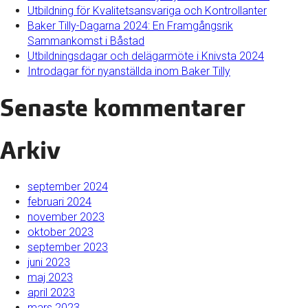
Utbildning för Kvalitetsansvariga och Kontrollanter
Baker Tilly-Dagarna 2024: En Framgångsrik
Sammankomst i Båstad
Utbildningsdagar och delägarmöte i Knivsta 2024
Introdagar för nyanställda inom Baker Tilly
Senaste kommentarer
Arkiv
september 2024
februari 2024
november 2023
oktober 2023
september 2023
juni 2023
maj 2023
april 2023
mars 2023