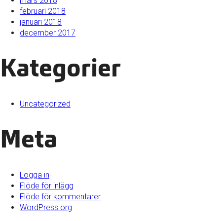
mars 2018
februari 2018
januari 2018
december 2017
Kategorier
Uncategorized
Meta
Logga in
Flöde för inlägg
Flöde för kommentarer
WordPress.org