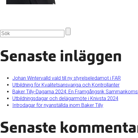
Senaste inläggen
Johan Wintervalld vald till ny styrelseledamot i FAR
Utbildning för Kvalitetsansvariga och Kontrollanter
Baker Tilly-Dagarna 2024: En Framgångsrik Sammankomst
Utbildningsdagar och delägarmöte i Knivsta 2024
Introdagar för nyanställda inom Baker Tilly
Senaste kommenta