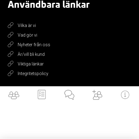
Användbara länkar
Vilka är vi
Vad gör vi
Nyheter från oss
Är/vill bli kund
Viktiga länkar
Integritetspolicy
Få vårt
nyhetsbrev