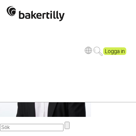
Saxin
Logga in