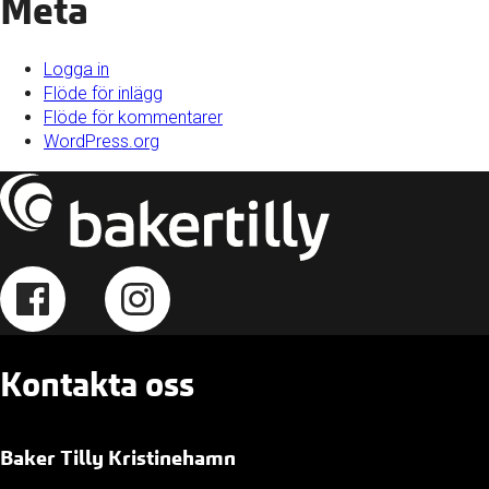
Meta
Logga in
Flöde för inlägg
Flöde för kommentarer
WordPress.org
Kontakta oss
Baker Tilly Kristinehamn