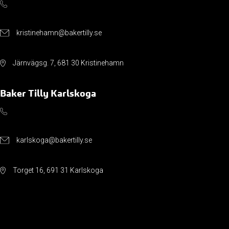
kristinehamn@bakertilly.se
Järnvägsg. 7, 681 30 Kristinehamn
Baker Tilly Karlskoga
karlskoga@bakertilly.se
Torget 16, 691 31 Karlskoga